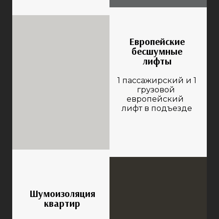
Европейские
бесшумные
лифты
1 пассажирский и 1
грузовой
европейский
лифт в подъезде
Шумоизоляция
квартир