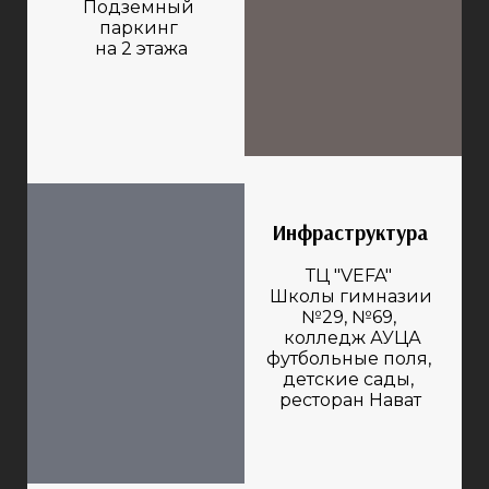
Подземный
паркинг
на 2 этажа
Инфраструктура
ТЦ "VEFA"
Школы гимназии
№29, №69,
колледж АУЦА
футбольные поля,
детские сады,
ресторан Нават