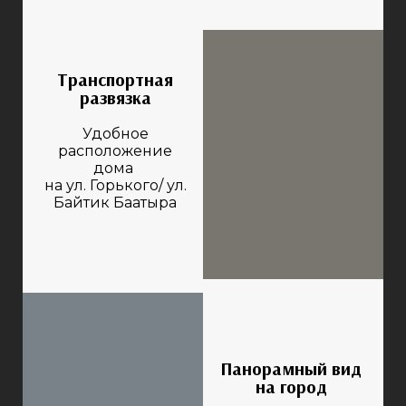
Транспортная
развязка
Удобное
расположение
дома
на ул. Горького/ ул.
Байтик Баатыра
Панорамный вид
на город