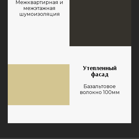
Межквартирная и
межэтажная
шумоизоляция
Утепленный
фасад
Базальтовое
волокно 100мм