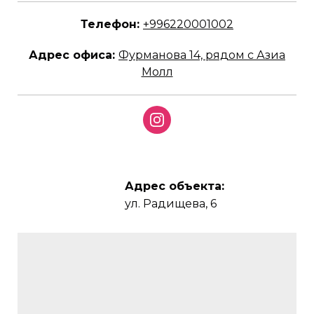
Телефон:
+996220001002
Адрес офиса:
Фурманова 14, рядом с Азиа
Молл
Адрес объекта
:
ул. Радищева, 6