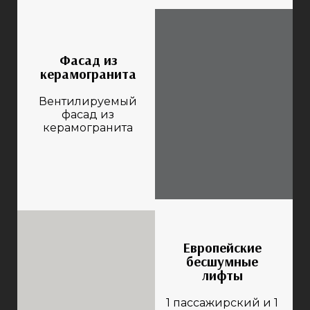
Фасад из
керамогранита
Вентилируемый
фасад из
керамогранита
Европейские
бесшумные
лифты
1 пассажирский и 1