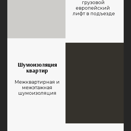
грузовой
европейский
лифт в подъезде
Шумоизоляция
квартир
Межквартирная и
межэтажная
шумоизоляция