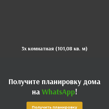
3х комнатная (101,08 кв. м)
Получите
планировку
дома
на
WhatsApp
!
Получить планировку