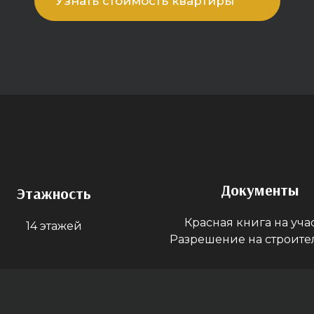
Узнать стоимость квартиры
Документы
Этажность
Красная книга на уча
14 этажей
Разрешение на строите