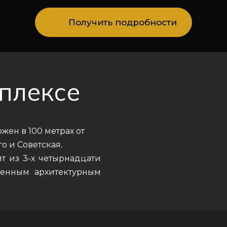
Получить подробности
плексе
жен в 100 метрах от
го и Советская.
ит из 3-х четырнадцати
менным архитектурным