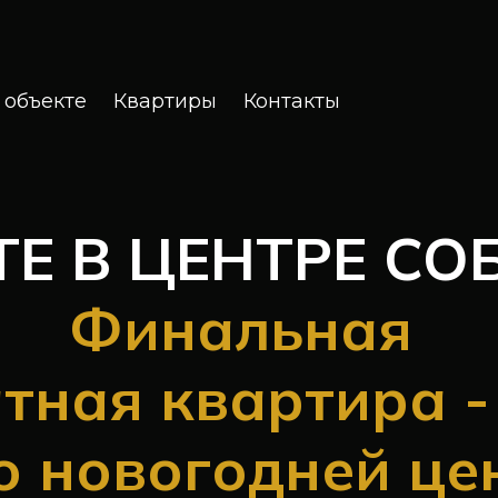
 объекте
Квартиры
Контакты
Е В ЦЕНТРЕ СО
Финальная
тная квартира - 
о новогодней це