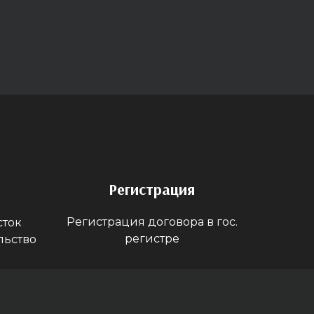
Регистрация
Регистрация договора в гос.
сток
регистре
льство