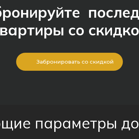
ронируйте после
вартиры со скидк
Забронировать со скидкой
щие параметры д