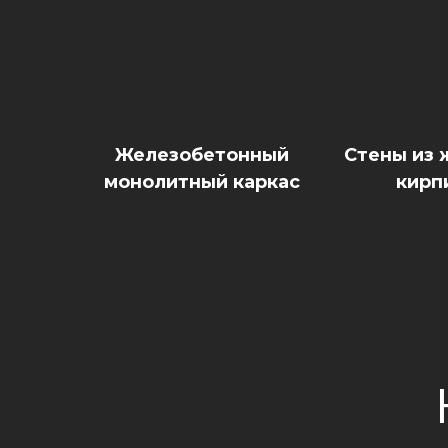
Железобетонный
Стены из
монолитный каркас
кирп