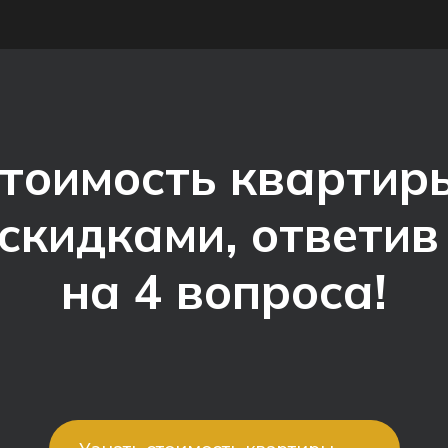
стоимость квартиры
скидками, ответи
на 4 вопроса!