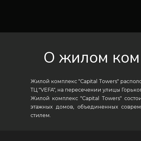
О жилом ком
Жилой комплекс "Capital Towers" располо
ТЦ "VEFA", на пересечении улицы Горько
Жилой комплекс "Capital Towers" состо
этажных домов, объединенных совре
стилем.